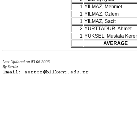
1
YILMAZ, Mehmet
1
YILMAZ, Özlem
1
YILMAZ, Sacit
2
YURTTADUR, Ahmet
1
YÜKSEL, Mustafa Kere
AVERAGE
Last Updated on 03.06.2003
By Sertöz