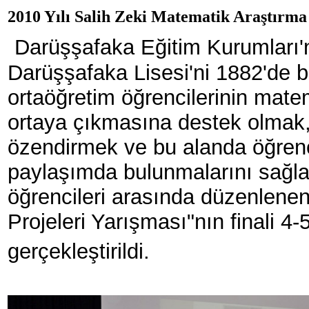
2010 Yılı Salih Zeki Matematik Araştırma
Darüşşafaka Eğitim Kurumları'nı
Darüşşafaka Lisesi'ni 1882'de bir
ortaöğretim öğrencilerinin matem
ortaya çıkmasına destek olmak,
özendirmek ve bu alanda öğrencile
paylaşımda bulunmalarını sağla
öğrencileri arasında düzenlene
Projeleri Yarışması"nın finali 4-
gerçekleştirildi.