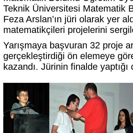
Teknik Üniversitesi Matematik 
Feza Arslan’ın jüri olarak yer a
matematikçileri projelerini sergi
Yarışmaya başvuran 32 proje aras
gerçekleştirdiği ön elemeye gör
kazandı. Jürinin finalde yaptı