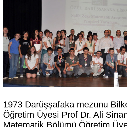
1973 Darüşşafaka mezunu Bilke
Öğretim Üyesi Prof Dr. Ali Sinan
Matematik Bölümü Öğretim Üyes