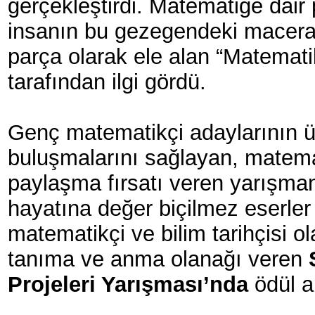
gerçekleştirdi. Matematiğe dai
insanın bu gezegendeki macerala
parça olarak ele alan “Matematik
tarafından ilgi gördü.
Genç matematikçi adaylarının ül
buluşmalarını sağlayan, matemati
paylaşma fırsatı veren yarışmanın
hayatına değer biçilmez eserler 
matematikçi ve bilim tarihçisi ola
tanıma ve anma olanağı veren
Projeleri Yarışması’nda
ödül a