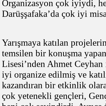
Organizasyon çok iyiydi, he
Darüşşafaka’da çok iyi misafi
Yarışmaya katılan projeleri
temsilen bir konuşma yapan
Lisesi’nden Ahmet Ceyhan i
iyi organize edilmiş ve katı
kazandıran bir etkinlik ola
çok yetenekli gençleri, Gen