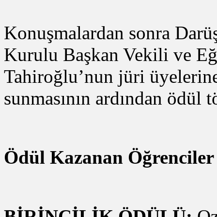
Konuşmalardan sonra Darüş
Kurulu Başkan Vekili ve E
Tahiroğlu’nun jüri üyelerine
sunmasının ardından ödül tö
Ödül Kazanan Öğrenciler v
BİRİNCİLİK ÖDÜLÜ:
Oz