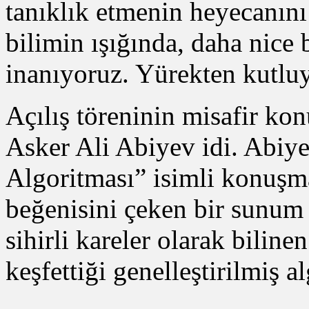
tanıklık etmenin heyecanını 
bilimin ışığında, daha nice 
inanıyoruz. Yürekten kutluy
Açılış töreninin misafir ko
Asker Ali Abiyev idi. Abiye
Algoritması” isimli konuşma
beğenisini çeken bir sunum
sihirli kareler olarak biline
keşfettiği genelleştirilmiş al