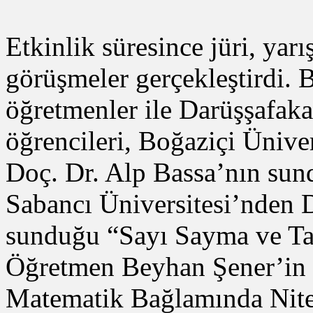
Etkinlik süresince jüri, yar
görüşmeler gerçekleştirdi. 
öğretmenler ile Darüşşafaka 
öğrencileri, Boğaziçi Üniv
Doç. Dr. Alp Bassa’nın su
Sabancı Üniversitesi’nden
sunduğu “Sayı Sayma ve Tam
Öğretmen Beyhan Şener’in 
Matematik Bağlamında Niteli