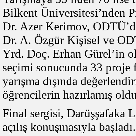
Bilkent Üniversitesi’nden Pr
Dr. Azer Kerimov, ODTÜ’de
Dr. A. Özgür Kişisel ve 
Yrd. Doç. Erhan Gürel’in ol
seçimi sonucunda 33 proje f
yarışma dışında değerlendi
öğrencilerin hazırlamış oldu
Final sergisi, Darüşşafaka
açılış konuşmasıyla başlad