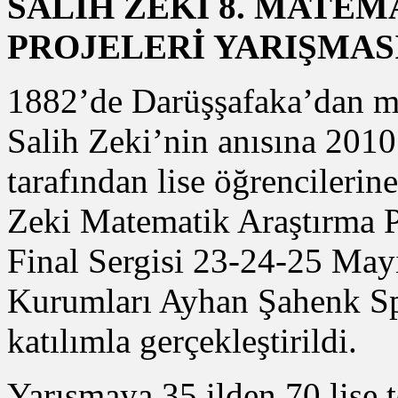
SALİH ZEKİ 8. MATE
PROJELERİ YARIŞMAS
1882’de Darüşşafaka’dan m
Salih Zeki’nin anısına 2010
tarafından lise öğrencilerin
Zeki Matematik Araştırma Pr
Final Sergisi 23-24-25 May
Kurumları Ayhan Şahenk Sp
katılımla gerçekleştirildi.
Yarışmaya 35 ilden 70 lise 