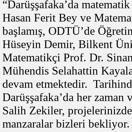
“Darüşşafaka’da matematik 
Hasan Ferit Bey ve Matemat
başlamış, ODTÜ’de Öğretim
Hüseyin Demir, Bilkent Üni
Matematikçi Prof. Dr. Sin
Mühendis Selahattin Kayala
devam etmektedir. Tarihind
Darüşşafaka’da her zaman var
Salih Zekiler, projeleriniz
manzaralar bizleri bekliyor