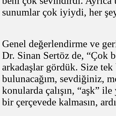
beni çok sevindirdi. Ayrıca
sunumlar çok iyiydi, her şe
Genel değerlendirme ve ger
Dr. Sinan Sertöz de, “Çok ba
arkadaşlar gördük. Size tek
bulunacağım, sevdiğiniz, me
konularda çalışın, “aşk” ile
bir çerçevede kalmasın, ard