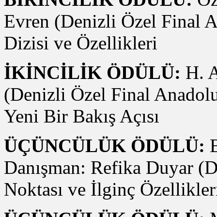
Evren (Denizli Özel Final 
Dizisi ve Özellikleri
İKİNCİLİK ÖDÜLÜ:
H. A
(Denizli Özel Final Anadolu
Yeni Bir Bakış Açısı
ÜÇÜNCÜLÜK ÖDÜLÜ:
B
Danışman: Refika Duyar (De
Noktası ve İlginç Özellikler