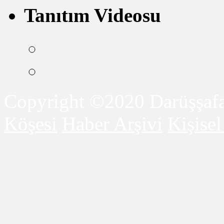
Tanıtım Videosu
Copyright ©2020 Darüşşafa
Köşesi
Haber Arşivi
Kişise