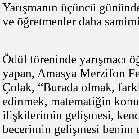
Yarışmanın üçüncü gününde 
ve öğretmenler daha samimi 
Ödül töreninde yarışmacı ö
yapan, Amasya Merzifon Fe
Çolak, “Burada olmak, farkl
edinmek, matematiğin konu
ilişkilerimin gelişmesi, ken
becerimin gelişmesi benim 