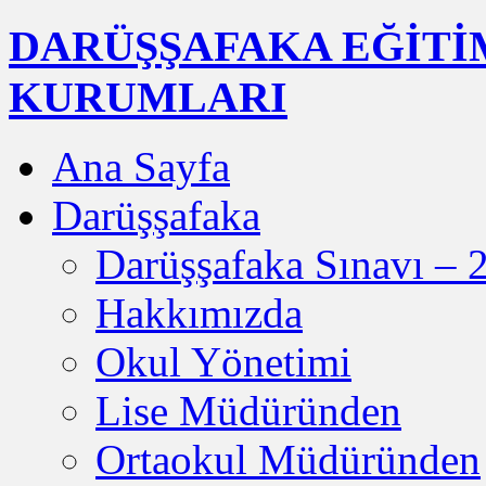
DARÜŞŞAFAKA EĞİTİ
KURUMLARI
Ana Sayfa
Darüşşafaka
Darüşşafaka Sınavı – 
Hakkımızda
Okul Yönetimi
Lise Müdüründen
Ortaokul Müdüründen