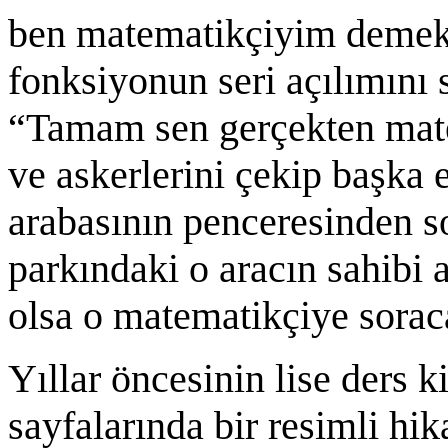
ben matematikçiyim demekle
fonksiyonun seri açılımını 
“Tamam sen gerçekten mate
ve askerlerini çekip başka 
arabasının penceresinden s
parkındaki o aracın sahibi
olsa o matematikçiye soraca
Yıllar öncesinin lise ders k
sayfalarında bir resimli hik