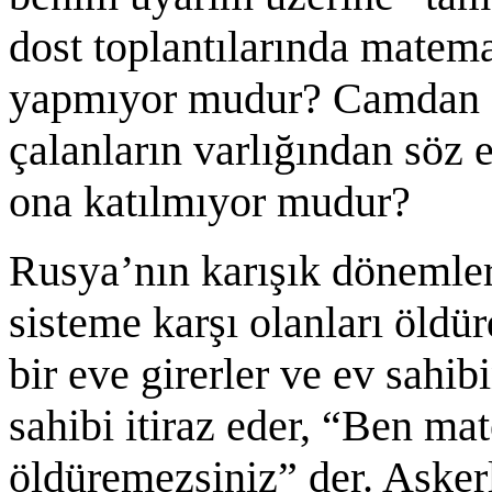
dost toplantılarında matem
yapmıyor mudur? Camdan at
çalanların varlığından söz 
ona katılmıyor mudur?
Rusya’nın karışık dönemleri
sisteme karşı olanları öldür
bir eve girerler ve ev sahib
sahibi itiraz eder, “Ben ma
öldüremezsiniz” der. Asker