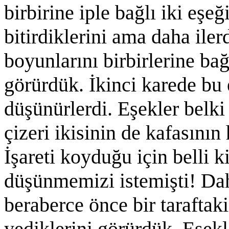
birbirine iple bağlı iki eşeğ
bitirdiklerini ama daha iler
boyunlarını birbirlerine ba
görürdük. İkinci karede bu 
düşünürlerdi. Eşekler bel
çizeri ikisinin de kafasının
İşareti koyduğu için belli 
düşünmemizi istemişti! Dah
beraberce önce bir taraftaki
yediklerini görürdük. Eşekl