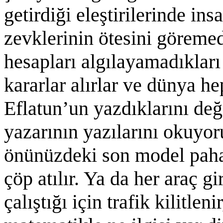
getirdiği eleştirilerinde in
zevklerinin ötesini göremedi
hesapları algılayamadıkları
kararlar alırlar ve dünya h
Eflatun’un yazdıklarını de
yazarının yazılarını okuyor
önünüzdeki son model pahalı
çöp atılır. Ya da her araç g
çalıştığı için trafik kilitlen