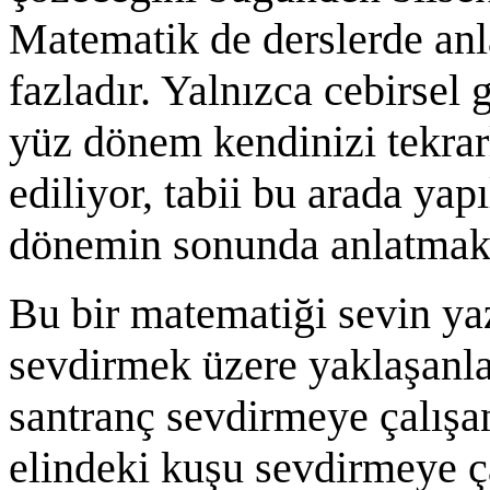
Matematik de derslerde anla
fazladır. Yalnızca cebirsel 
yüz dönem kendinizi tekrar
ediliyor, tabii bu arada yap
dönemin sonunda anlatmak
Bu bir matematiği sevin yaz
sevdirmek üzere yaklaşanla
santranç sevdirmeye çalışan 
elindeki kuşu sevdirmeye ç