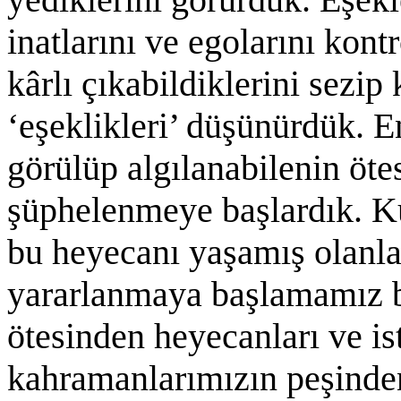
inatlarını ve egolarını kontr
kârlı çıkabildiklerini sezi
‘eşeklikleri’ düşünürdük. 
görülüp algılanabilenin öte
şüphelenmeye başlardık. K
bu heyecanı yaşamış olanla
yararlanmaya başlamamız b
ötesinden heyecanları ve ist
kahramanlarımızın peşinde