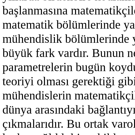
başlanmasına matematikçil
matematik bölümlerinde yap
mühendislik bölümlerinde y
büyük fark vardır. Bunun n
parametrelerin bugün koyd
teoriyi olması gerektiği gib
mühendislerin matematikçil
dünya arasındaki bağlantı
çıkmalarıdır. Bu ortak varo