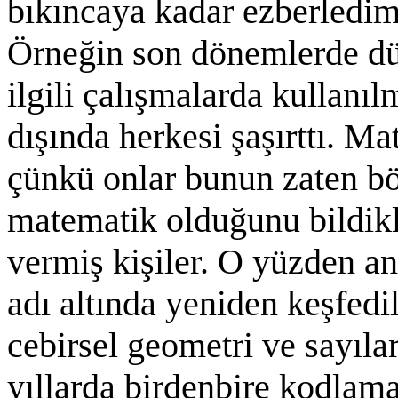
bıkıncaya kadar ezberledim
Örneğin son dönemlerde düğ
ilgili çalışmalarda kullanı
dışında herkesi şaşırttı. M
çünkü onlar bunun zaten b
matematik olduğunu bildikl
vermiş kişiler. O yüzden an
adı altında yeniden keşfed
cebirsel geometri ve sayılar
yıllarda birdenbire kodlama