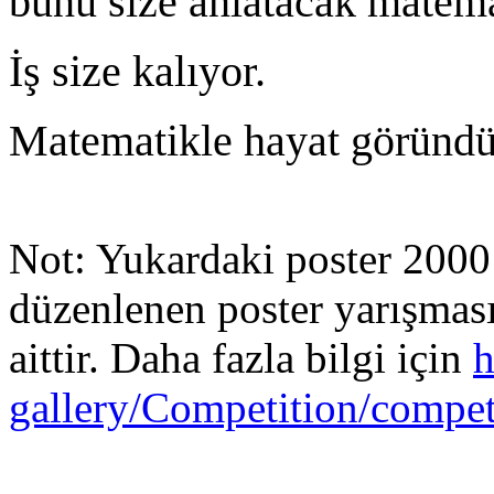
bunu size anlatacak matema
İş size kalıyor.
Matematikle hayat göründü
Not: Yukardaki poster 2000
düzenlenen poster yarışmas
aittir. Daha fazla bilgi için
h
gallery/Competition/compet