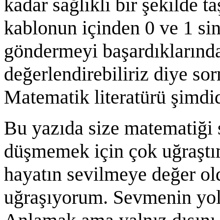
kadar sağlıklı bir şekilde t
kablonun içinden 0 ve 1 siny
göndermeyi başardıklarında,
değerlendirebiliriz diye so
Matematik literatürü şimdid
Bu yazıda size matematiği 
düşmemek için çok uğraştı
hayatın sevilmeye değer ol
uğraşıyorum. Sevmenin yol