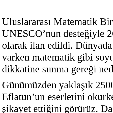
Uluslararası Matematik Bir
UNESCO’nun desteğiyle 20
olarak ilan edildi. Dünyada
varken matematik gibi soy
dikkatine sunma gereği ned
Günümüzden yaklaşık 2500 
Eflatun’un eserlerini oku
şikayet ettiğini görürüz. D