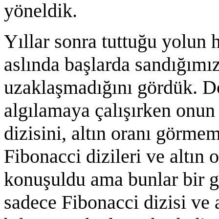
yöneldik.
Yıllar sonra tuttuğu yolun 
aslında başlarda sandığımız
uzaklaşmadığını gördük. Do
algılamaya çalışırken onun 
dizisini, altın oranı görme
Fibonacci dizileri ve altın
konuşuldu ama bunlar bir 
sadece Fibonacci dizisi ve a