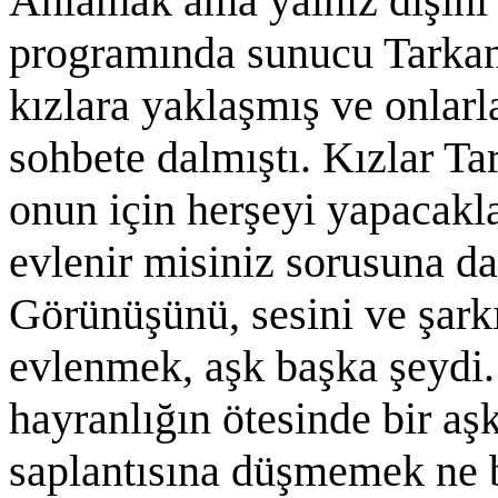
Anlamak ama yalnız dışını 
programında sunucu Tarkan
kızlara yaklaşmış ve onlarl
sohbete dalmıştı. Kızlar Ta
onun için herşeyi yapacakla
evlenir misiniz sorusuna da
Görünüşünü, sesini ve şarkı
evlenmek, aşk başka şeydi
hayranlığın ötesinde bir a
saplantısına düşmemek ne 